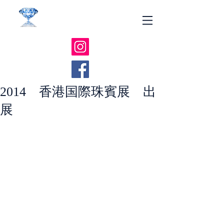
​ 有限会社クシャルインペックス
​​ダイヤモンド色石、地金買取 販売
2014 香港国際珠賓展 出
展