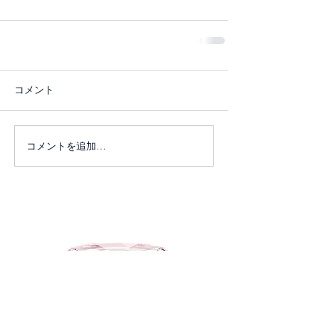
コメント
コメントを追加…