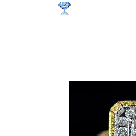
​ 有限会社クシャルインペック
​​ダイヤモンド色石、地金買取 